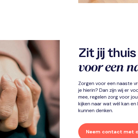
Zit jij thu
voor een n
Zorgen voor een naaste vree
je hierin? Dan zijn wij er voo
mee, regelen zorg voor jou
kijken naar wat wél kan e
kunnen denken.
Neem contact met o