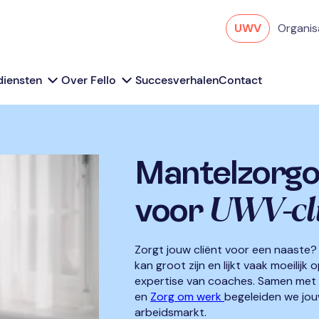
UWV
Organis
diensten
Over Fello
Succesverhalen
Contact
Mantelzorgo
UWV-cl
voor
Zorgt jouw cliënt voor een naaste?
kan groot zijn en lijkt vaak moeilijk
expertise van coaches. Samen met
en
Zorg om werk
begeleiden we jou
arbeidsmarkt.