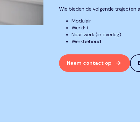
Wie bieden de volgende trajecten a
Modulair
WerkFit
Naar werk (in overleg)
Werkbehoud
Neem contact op