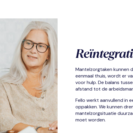
Reïntegrati
Mantelzorgtaken kunnen de 
eenmaal thuis, wordt er v
voor hulp. De
balans tusse
afstand tot de arbeidsmar
Fello werkt aanvullend in 
oppakken. We
kunnen drem
mantelzorgsituatie duurza
moet worden.