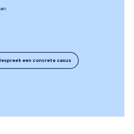
an:
Bespreek een concrete casus