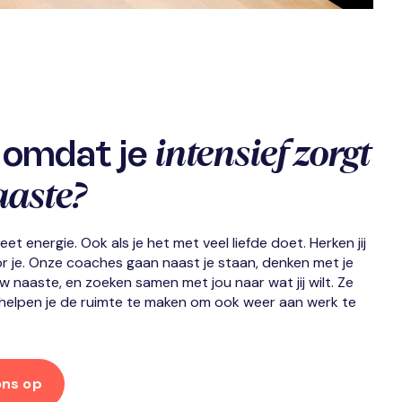
intensief zorgt
is omdat je
aaste?
t energie. Ook als je het met veel liefde doet. Herken jij
r je.
Onze coaches gaan naast je staan, denken met je
w naaste, en zoeken samen met jou naar wat jij wilt. Ze
n helpen je de ruimte te maken om ook weer aan werk te
ns op