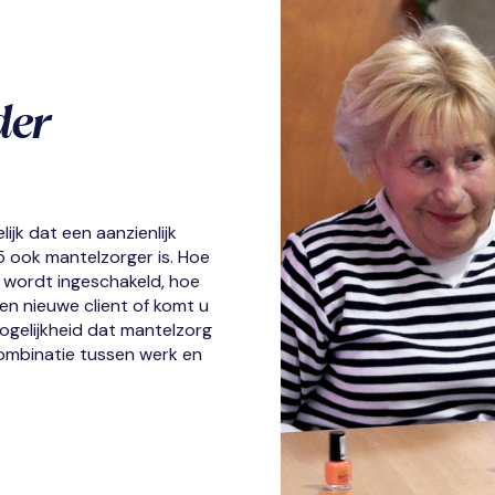
der
lijk dat een aanzienlijk
 ook mantelzorger is.
Hoe
o wordt ingeschakeld, hoe
en nieuwe client of komt u
ogelijkheid dat mantelzorg
 combinatie tussen werk en