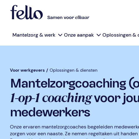
Mantelzorg & werk
Onze aanpak
Oplossingen & 
Voor werkgevers
/
Oplossingen & diensten
Mantelzorgcoaching (on
1-op-1 coaching
voor jo
medewerkers
Onze ervaren mantelzorgcoaches begeleiden medewerke
zorgen voor een naaste. Ze nemen regeltaken uit handen