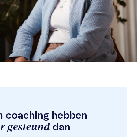
en coaching hebben
r gesteund
dan