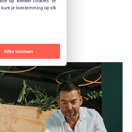
door op "Beheer cookies" te
aper
e kunt je toestemming op elk
Alles toestaan