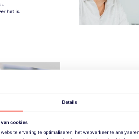
der
r het is.
De impact
mantelzor
Details
Onze impactmeting laat zi
41% beter op het werk en 
 van cookies
mantelzorg. Deze en nog ve
website ervaring te optimaliseren, het webverkeer te analyseren