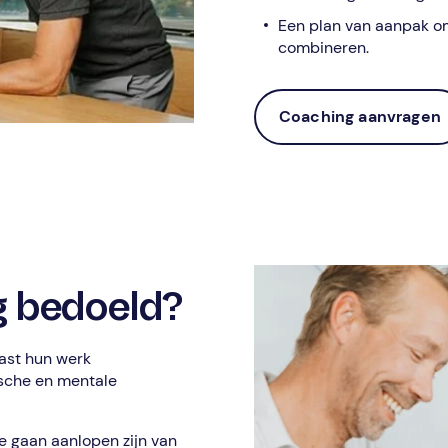
Een plan van aanpak o
combineren.
Coaching aanvragen
g bedoeld?
ast hun werk
ische en mentale
 gaan aanlopen zijn van