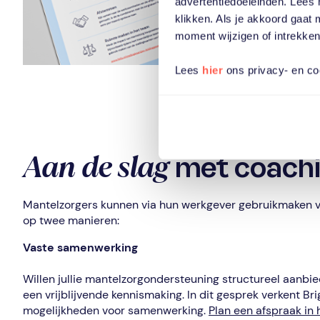
advertentiedoeleinden. Lees 
klikken. Als je akkoord gaat
moment wijzigen of intrekken
Lees
hier
ons privacy- en co
Aan de slag
met coachi
Mantelzorgers kunnen via hun werkgever gebruikmaken v
op twee manieren:
Vaste samenwerking
Willen jullie mantelzorgondersteuning structureel aanb
een vrijblijvende kennismaking. In dit gesprek verkent Br
mogelijkheden voor samenwerking.
Plan een afspraak in