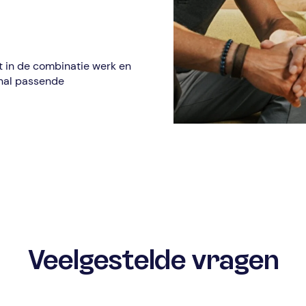
t in de combinatie werk en
snal passende
.
Veelgestelde vragen