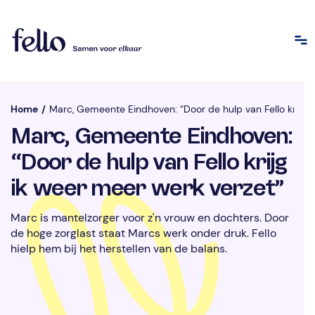
Home
/
Marc, Gemeente Eindhoven: “Door de hulp van Fello krijg i
Marc, Gemeente Eindhoven:
“Door de hulp van Fello krijg
ik weer meer werk verzet”
Marc is mantelzorger voor z'n vrouw en dochters. Door
de hoge zorglast staat Marcs werk onder druk. Fello
hielp hem bij het herstellen van de balans.