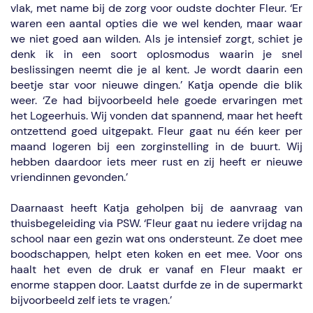
vlak, met name bij de zorg voor oudste dochter Fleur. ‘Er
waren een aantal opties die we wel kenden, maar waar
we niet goed aan wilden. Als je intensief zorgt, schiet je
denk ik in een soort oplosmodus waarin je snel
beslissingen neemt die je al kent. Je wordt daarin een
beetje star voor nieuwe dingen.’ Katja opende die blik
weer. ‘Ze had bijvoorbeeld hele goede ervaringen met
het Logeerhuis. Wij vonden dat spannend, maar het heeft
ontzettend goed uitgepakt. Fleur gaat nu één keer per
maand logeren bij een zorginstelling in de buurt. Wij
hebben daardoor iets meer rust en zij heeft er nieuwe
vriendinnen gevonden.’
Daarnaast heeft Katja geholpen bij de aanvraag van
thuisbegeleiding via PSW. ‘Fleur gaat nu iedere vrijdag na
school naar een gezin wat ons ondersteunt. Ze doet mee
boodschappen, helpt eten koken en eet mee. Voor ons
haalt het even de druk er vanaf en Fleur maakt er
enorme stappen door. Laatst durfde ze in de supermarkt
bijvoorbeeld zelf iets te vragen.’