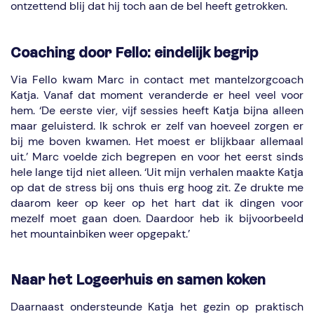
ontzettend blij dat hij toch aan de bel heeft getrokken.
Coaching door Fello: eindelijk begrip
Via Fello kwam Marc in contact met mantelzorgcoach
Katja. Vanaf dat moment veranderde er heel veel voor
hem. ‘De eerste vier, vijf sessies heeft Katja bijna alleen
maar geluisterd. Ik schrok er zelf van hoeveel zorgen er
bij me boven kwamen. Het moest er blijkbaar allemaal
uit.’ Marc voelde zich begrepen en voor het eerst sinds
hele lange tijd niet alleen. ‘Uit mijn verhalen maakte Katja
op dat de stress bij ons thuis erg hoog zit. Ze drukte me
daarom keer op keer op het hart dat ik dingen voor
mezelf moet gaan doen. Daardoor heb ik bijvoorbeeld
het mountainbiken weer opgepakt.’
Naar het Logeerhuis en samen koken
Daarnaast ondersteunde Katja het gezin op praktisch