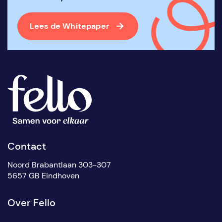
Lees de Whitepaper
Contact
Noord Brabantlaan 303-307
5657 GB Eindhoven
Over Fello