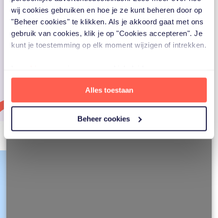
wij cookies gebruiken en hoe je ze kunt beheren door op
"Beheer cookies" te klikken. Als je akkoord gaat met ons
gebruik van cookies, klik je op "Cookies accepteren". Je
kunt je toestemming op elk moment wijzigen of intrekken.
Kosten besparen
Doorverwijzen
Lees
hier
ons privacy- en cookiebeleid.
Door Fenna preventief in
Fenna verwijst door naar
te zetten kan verzuim
betrouwbare bronnen
worden voorkomen.
Alles toestaan
Beheer cookies
afspraak
Maak een