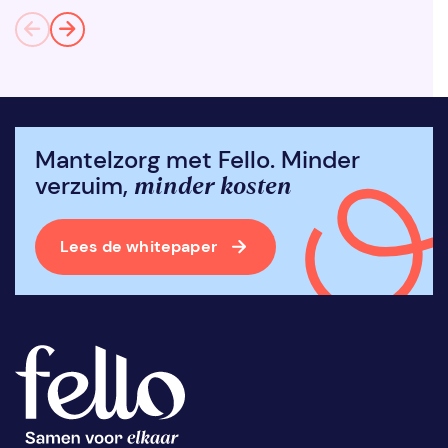
Mantelzorg met Fello. Minder
minder kosten
verzuim,
Lees de whitepaper