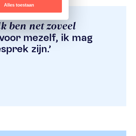
Alles toestaan
ik ben net zoveel
d voor mezelf, ik mag
prek zijn.’