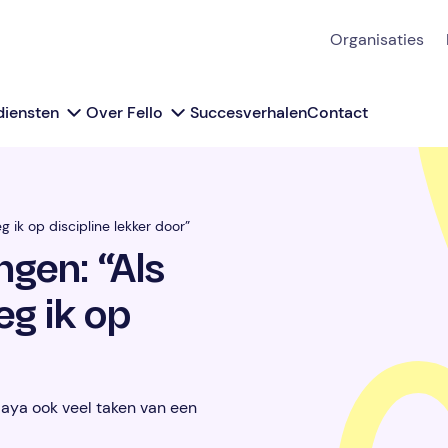
Organisaties
diensten
Over Fello
Succesverhalen
Contact
ik op discipline lekker door”
gen: “Als
g ik op
aya ook veel taken van een