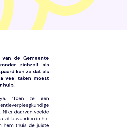
et van de Gemeente
zonder zichzelf als
paard kan ze dat als
na veel taken moest
r hulp.
aya. ‘Toen ze een
mentieverpleegkundige
. Niks daarvan voelde
a zit bovendien in het
 hem thuis de juiste