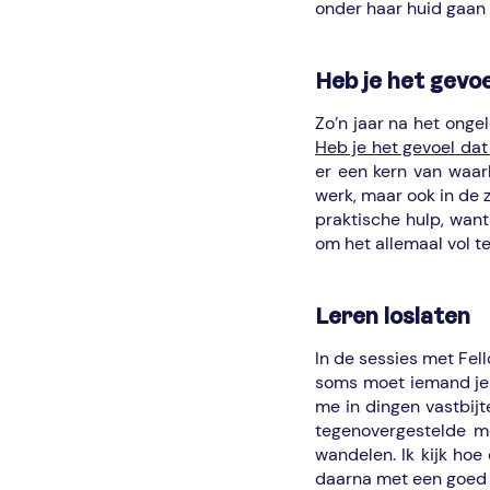
onder haar huid gaan 
Heb je het gevoe
Zo’n jaar na het onge
Heb je het gevoel dat
er een kern van waarh
werk, maar ook in de 
praktische hulp, want 
om het allemaal vol t
Leren loslaten
In de sessies met Fell
soms moet iemand je d
me in dingen vastbijt
tegenovergestelde mo
wandelen. Ik kijk hoe
daarna met een goed 