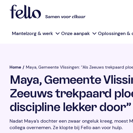
Mantelzorg & werk
Onze aanpak
Oplossingen & 
Home
/
Maya, Gemeente Vlissingen: “Als Zeeuws trekpaard ploeg 
Maya, Gemeente Vlissin
Zeeuws trekpaard ploe
discipline lekker door”
Nadat Maya’s dochter een zwaar ongeluk kreeg, moest M
collega overnemen. Ze klopte bij Fello aan voor hulp.