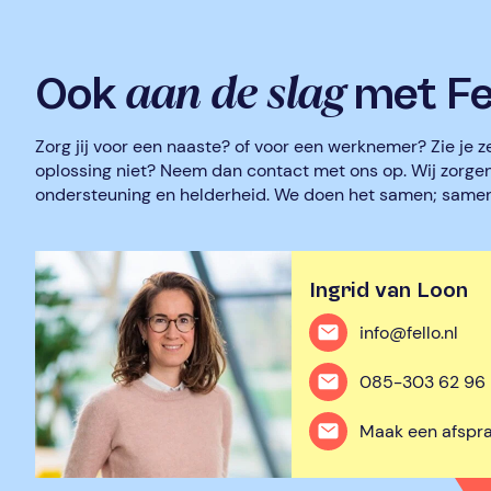
aan de slag
Ook
met Fe
Zorg jij voor een naaste? of voor een werknemer? Zie je ze
oplossing niet? Neem dan contact met ons op. Wij zorge
ondersteuning en helderheid. We doen het samen; samen 
Ingrid van Loon
info@fello.nl
085-303 62 96
Maak een afspra