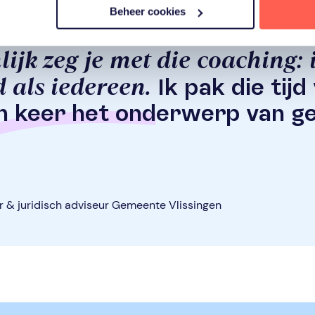
Beheer cookies
lijk zeg je met die coaching: 
 als iedereen.
Ik pak die tij
n keer het onderwerp van ges
r & juridisch adviseur Gemeente Vlissingen