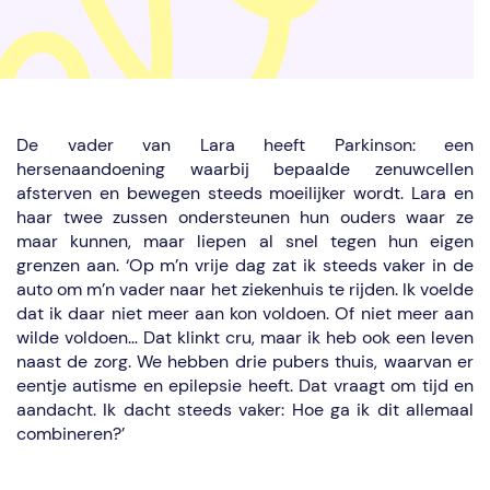
De vader van Lara heeft Parkinson: een
hersenaandoening waarbij bepaalde zenuwcellen
afsterven en bewegen steeds moeilijker wordt. Lara en
haar twee zussen ondersteunen hun ouders waar ze
maar kunnen, maar liepen al snel tegen hun eigen
grenzen aan. ‘Op m’n vrije dag zat ik steeds vaker in de
auto om m’n vader naar het ziekenhuis te rijden. Ik voelde
dat ik daar niet meer aan kon voldoen. Of niet meer aan
wilde voldoen… Dat klinkt cru, maar ik heb ook een leven
naast de zorg. We hebben drie pubers thuis, waarvan er
eentje autisme en epilepsie heeft. Dat vraagt om tijd en
aandacht. Ik dacht steeds vaker: Hoe ga ik dit allemaal
combineren?’