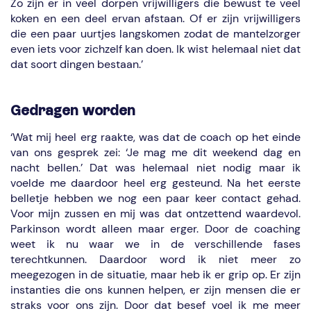
Zo zijn er in veel dorpen vrijwilligers die bewust te veel
koken en een deel ervan afstaan. Of er zijn vrijwilligers
die een paar uurtjes langskomen zodat de mantelzorger
even iets voor zichzelf kan doen. Ik wist helemaal niet dat
dat soort dingen bestaan.’
Gedragen worden
‘Wat mij heel erg raakte, was dat de coach op het einde
van ons gesprek zei: ‘Je mag me dit weekend dag en
nacht bellen.’ Dat was helemaal niet nodig maar ik
voelde me daardoor heel erg gesteund. Na het eerste
belletje hebben we nog een paar keer contact gehad.
Voor mijn zussen en mij was dat ontzettend waardevol.
Parkinson wordt alleen maar erger. Door de coaching
weet ik nu waar we in de verschillende fases
terechtkunnen. Daardoor word ik niet meer zo
meegezogen in de situatie, maar heb ik er grip op. Er zijn
instanties die ons kunnen helpen, er zijn mensen die er
straks voor ons zijn. Door dat besef voel ik me meer