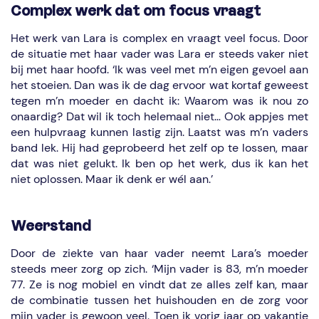
Complex werk dat om focus vraagt
Het werk van Lara is complex en vraagt veel focus. Door
de situatie met haar vader was Lara er steeds vaker niet
bij met haar hoofd. ‘Ik was veel met m’n eigen gevoel aan
het stoeien. Dan was ik de dag ervoor wat kortaf geweest
tegen m’n moeder en dacht ik: Waarom was ik nou zo
onaardig? Dat wil ik toch helemaal niet… Ook appjes met
een hulpvraag kunnen lastig zijn. Laatst was m’n vaders
band lek. Hij had geprobeerd het zelf op te lossen, maar
dat was niet gelukt. Ik ben op het werk, dus ik kan het
niet oplossen. Maar ik denk er wél aan.’
Weerstand
Door de ziekte van haar vader neemt Lara’s moeder
steeds meer zorg op zich. ‘Mijn vader is 83, m’n moeder
77. Ze is nog mobiel en vindt dat ze alles zelf kan, maar
de combinatie tussen het huishouden en de zorg voor
mijn vader is gewoon veel. Toen ik vorig jaar op vakantie