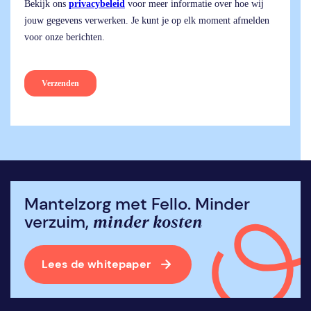
Mantelzorg met Fello. Minder
minder kosten
verzuim,
Lees de whitepaper