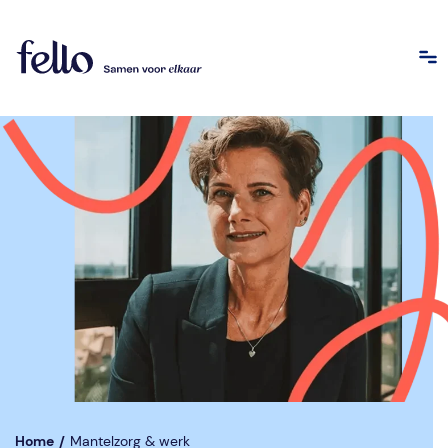
Home
/
Mantelzorg & werk