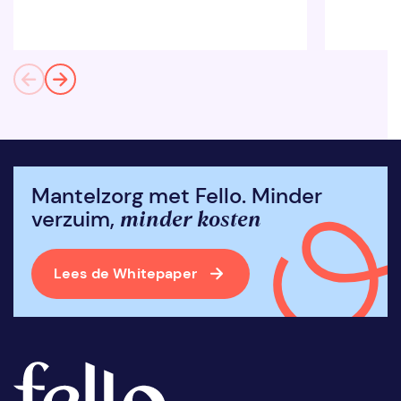
Mantelzorg met Fello. Minder
minder kosten
verzuim,
Lees de Whitepaper