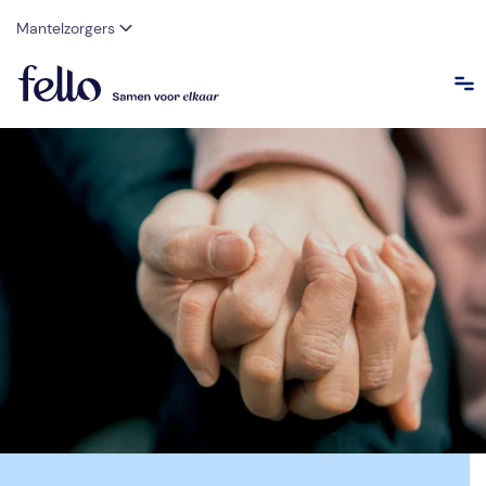
Mantelzorgers