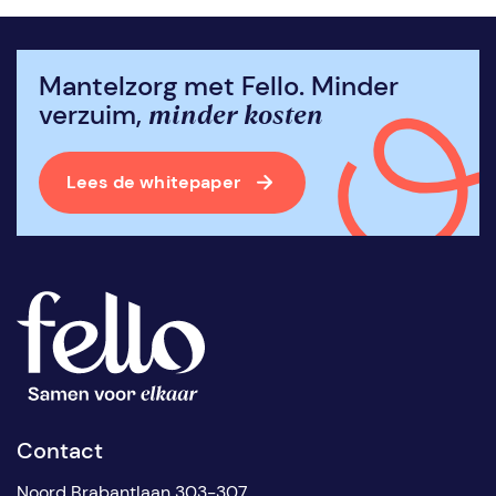
Mantelzorg met Fello. Minder
minder kosten
verzuim,
Lees de whitepaper
Contact
Noord Brabantlaan 303-307