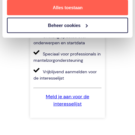
Alles toestaan
Als eerste op de hoogte van
Beheer cookies
nieuwe trainingen
Ontvang updates over
onderwerpen en startdata
Speciaal voor professionals in
mantelzorgondersteuning
Vrijblijvend aanmelden voor
de interesselijst
Meld je aan voor de
interesselijst