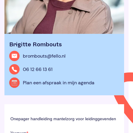
Brigitte Rombouts
brombouts@fello.nl
06 12 66 13 61
Plan een afspraak in mijn agenda