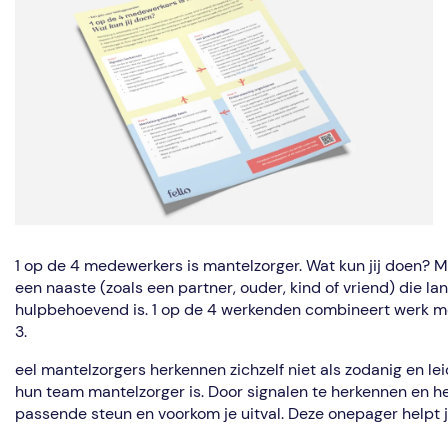
1 op de 4 medewerkers is mantelzorger. Wat kun jij doen? M
een naaste (zoals een partner, ouder, kind of vriend) die lan
hulpbehoevend is. 1 op de 4 werkenden combineert werk met
3.
eel mantelzorgers herkennen zichzelf niet als zodanig en l
hun team mantelzorger is. Door signalen te herkennen en he
passende steun en voorkom je uitval. Deze onepager helpt 