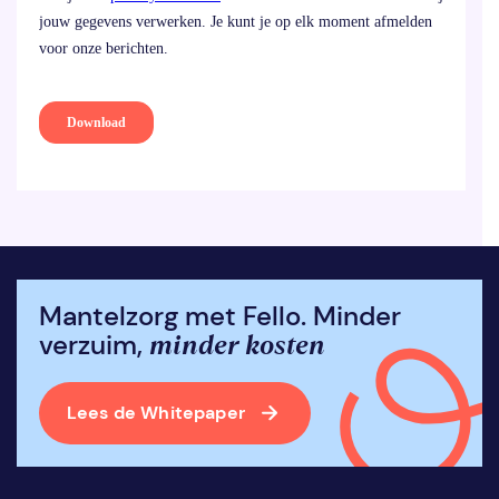
Mantelzorg met Fello. Minder
minder kosten
verzuim,
Lees de Whitepaper